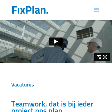
Vacatures
Teamwork, dat is bij ieder
project ons plan