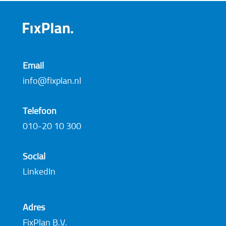
Email
info@fixplan.nl
Telefoon
010-20 10 300
Social
LinkedIn
Adres
FixPlan B.V.