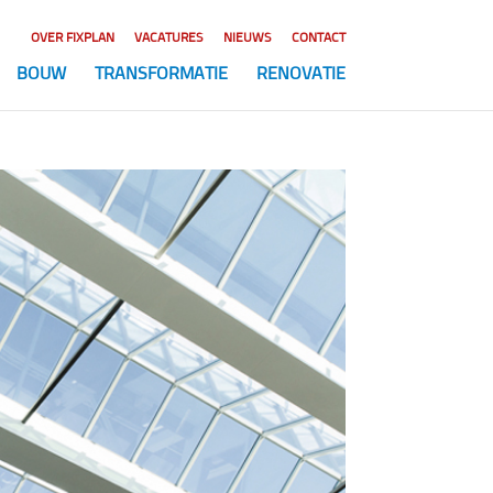
OVER FIXPLAN
VACATURES
NIEUWS
CONTACT
BOUW
TRANSFORMATIE
RENOVATIE