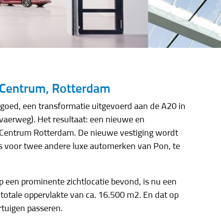
 Centrum, Rotterdam
tgoed, een transformatie uitgevoerd aan de A20 in
aerweg). Het resultaat: een nieuwe en
e Centrum Rotterdam. De nieuwe vestiging wordt
 voor twee andere luxe automerken van Pon, te
p een prominente zichtlocatie bevond, is nu een
totale oppervlakte van ca. 16.500 m2. En dat op
rtuigen passeren.