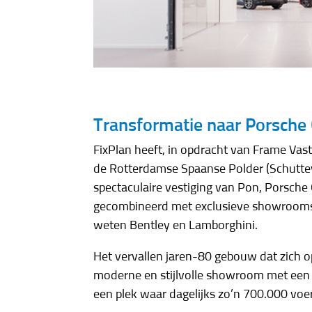
Transformatie naar Porsche
FixPlan heeft, in opdracht van Frame Vas
de Rotterdamse Spaanse Polder (Schuttev
spectaculaire vestiging van Pon, Porsch
gecombineerd met exclusieve showrooms
weten Bentley en Lamborghini.
Het vervallen jaren-80 gebouw dat zich o
moderne en stijlvolle showroom met een 
een plek waar dagelijks zo’n 700.000 voe